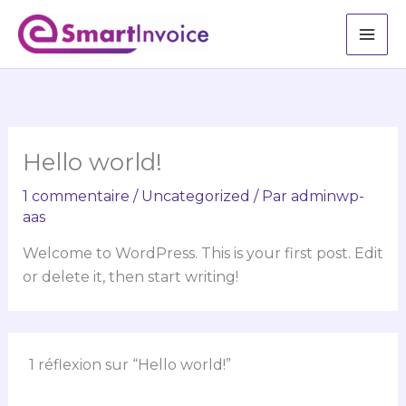
Aller
au
contenu
Hello world!
1 commentaire
/
Uncategorized
/ Par
adminwp-
aas
Welcome to WordPress. This is your first post. Edit
or delete it, then start writing!
1 réflexion sur “Hello world!”