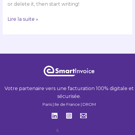
or delete it, then start writing!
Lire la suite »
Votre partenaire vers une facturation 100% digitale et
sécurisée.
Paris | Ile de France | DROM
Mentions légales
&
Politique de confidentialité